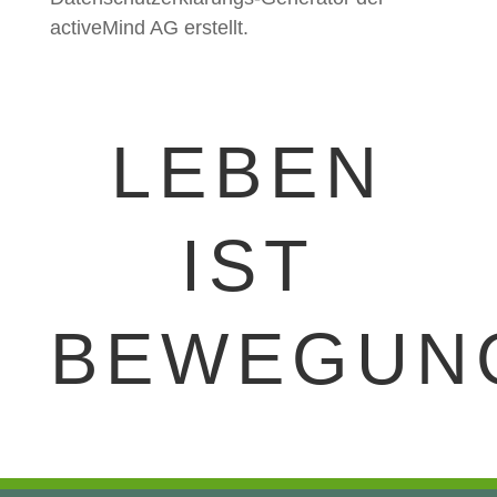
activeMind AG erstellt.
LEBEN
IST
BEWEGUN